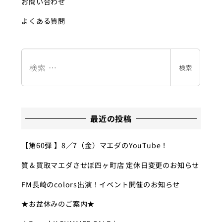
お問い合わせ
よくある質問
検
索
検索
最近の投稿
【第60弾 】8／7（金）マエダのYouTube！
質＆買取マエダさせぼ四ヶ町店 定休日変更のお知らせ
FM長崎のcolors出演！イベント開催のお知らせ
★お盆休みのご案内★