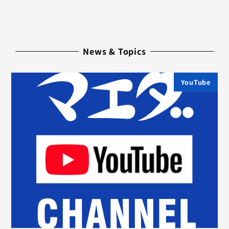
News & Topics
YouTube