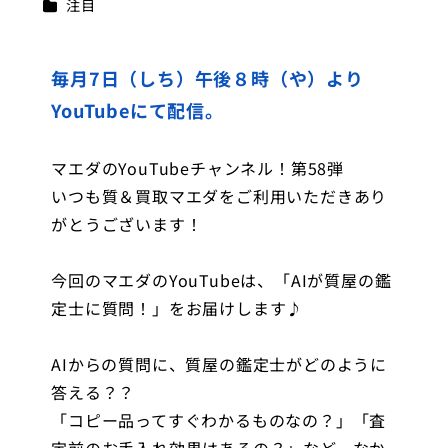
カテゴリー
注目
者
毎月7日（しち）午後８時（や）より
YouTubeにて配信。
マエダのYouTubeチャンネル！第58弾
いつも質＆買取マエダをご利用いただきあり
がとうございます！
今回のマエダのYouTubeは、「AIが質屋の鑑
定士に質問！」をお届けします♪
AIからの質問に、質屋の鑑定士がどのように
答える？？
「コピー品ってすぐわかるものなの？」「査
定前のお手入れ効果はあるの？」など、なか