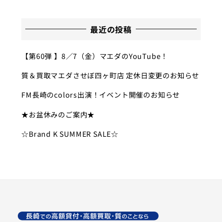
最近の投稿
【第60弾 】8／7（金）マエダのYouTube！
質＆買取マエダさせぼ四ヶ町店 定休日変更のお知らせ
FM長崎のcolors出演！イベント開催のお知らせ
★お盆休みのご案内★
☆Brand K SUMMER SALE☆