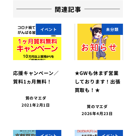
関連記事
イベント
未分類
応援キャンペーン／
★GWも休まず営業
質料1ヵ月無料！
しております！出張
買取も！★
質のマエダ
2021年2月1日
質のマエダ
2026年4月23日
イベント
イベント