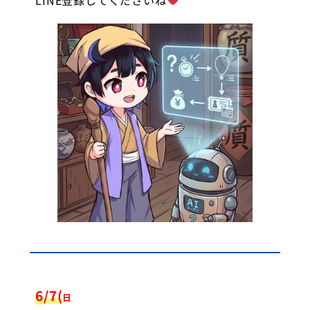
6
/7(
日