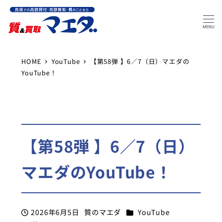
MENU
HOME
YouTube
【第58弾 】6／7（日）マエダの
YouTube！
【第58弾 】6／7（日）
マエダのYouTube！
カテゴリー
2026年6月5日
質のマエダ
YouTube
投稿日
著