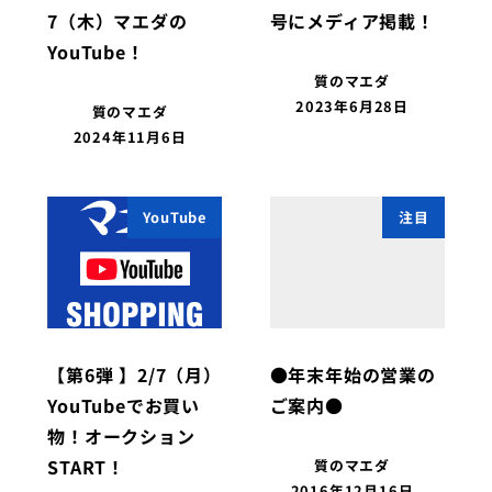
7（木）マエダの
号にメディア掲載！
YouTube！
質のマエダ
2023年6月28日
質のマエダ
2024年11月6日
YouTube
注目
【第6弾 】2/7（月）
●年末年始の営業の
YouTubeでお買い
ご案内●
物！オークション
START！
質のマエダ
2016年12月16日