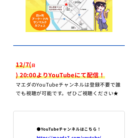
12
/7(
日
) 20:00よりYouTubeにて配信！
マエダのYouTubeチャンネルは登録不要で誰
でも視聴が可能です。ぜひご視聴ください★
●YouTubeチャンネルはこちら！
https://maeda7.com/youtube/