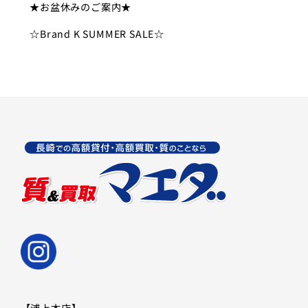
★お盆休みのご案内★
☆Brand K SUMMER SALE☆
【浦上本店】