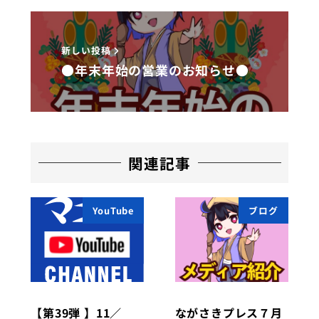
新しい投稿
●年末年始の営業のお知らせ●
関連記事
YouTube
ブログ
【第39弾 】11／
ながさきプレス７月