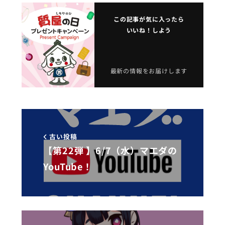
この記事が気に入ったら
いいね！しよう
最新の情報をお届けします
古い投稿
【第22弾 】6/7（水）マエダの
YouTube！