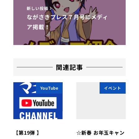
新しい投稿
ながさきプレス７月号にメディ
ア掲載！
関連記事
YouTube
イベント
【第19弾 】
☆新春 お年玉キャン