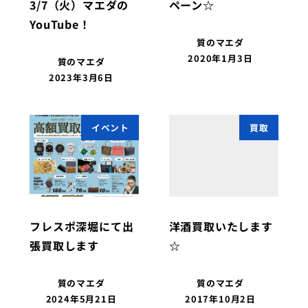
3/7（火）マエダの
ペーン☆
YouTube！
質のマエダ
2020年1月3日
質のマエダ
2023年3月6日
イベント
買取
フレスポ深堀にて出
洋酒買取いたします
張買取します
☆
質のマエダ
質のマエダ
2024年5月21日
2017年10月2日