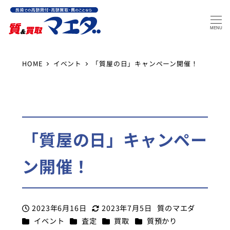
MENU
HOME
イベント
「質屋の日」キャンペーン開催！
「質屋の日」キャンペー
ン開催！
2023年6月16日
2023年7月5日
質のマエダ
投稿日
更新日
著
カテゴリー
カテゴリー
カテゴリー
カテゴリー
イベント
査定
買取
質預かり
者