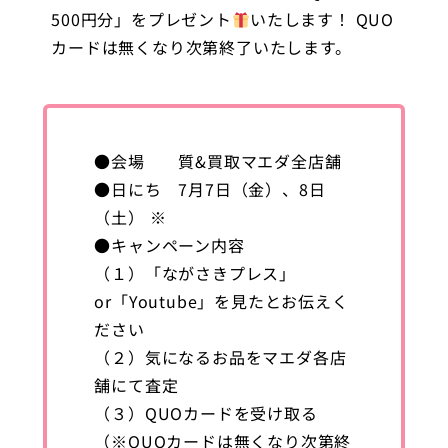
500円分」をプレゼント
いたします！ QUO
カードは無くなり次第終了いたします。
●会場 質&買取マエダ全店舗
●日にち 7月7日（金）、8日
（土） ※
●キャンペーン内容
（１）「ながさきプレス」
or「Youtube」を見たとお伝えく
ださい
（２）気になるお品をマエダ各店
舗にて査定
（３）QUOカードを受け取る
（※QUOカードは無くなり次第終