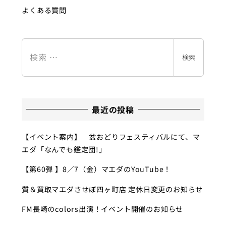
よくある質問
検
索
検索
最近の投稿
【イベント案内】 盆おどりフェスティバルにて、マ
エダ「なんでも鑑定団!」
【第60弾 】8／7（金）マエダのYouTube！
質＆買取マエダさせぼ四ヶ町店 定休日変更のお知らせ
FM長崎のcolors出演！イベント開催のお知らせ