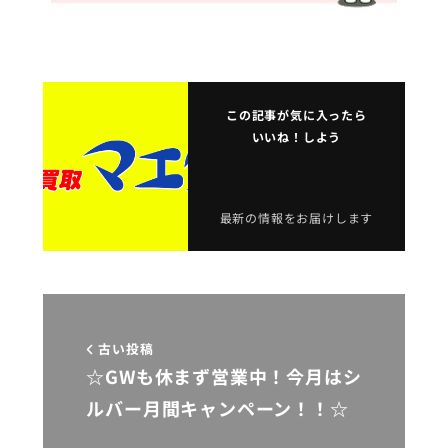
この記事が気に入ったら
いいね！しよう
最新の情報をお届けします
古い投稿
☆GWも休まず営業中！今月はシ
ルバー月間キャンペーン！！☆