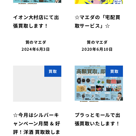
イオン大村店にて出
☆マエダの「宅配買
張買取します！
取サービス」☆
質のマエダ
質のマエダ
2024年6月3日
2020年6月10日
買取
買取
☆今月はシルバーキ
プラっとモールで出
ャンペーン月間 & 好
張買取いたします！
評！洋酒 買取致しま