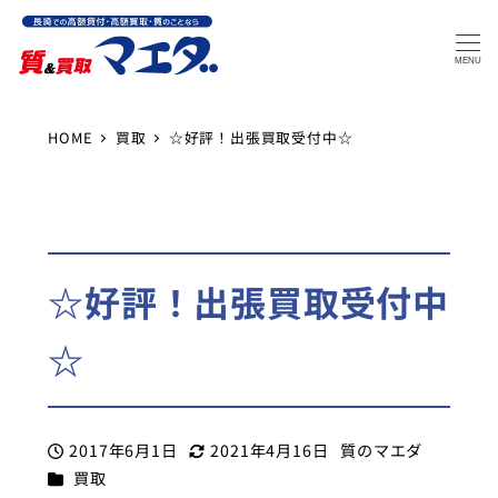
MENU
HOME
買取
☆好評！出張買取受付中☆
☆好評！出張買取受付中
☆
2017年6月1日
2021年4月16日
質のマエダ
投稿日
更新日
著
カテゴリー
買取
者