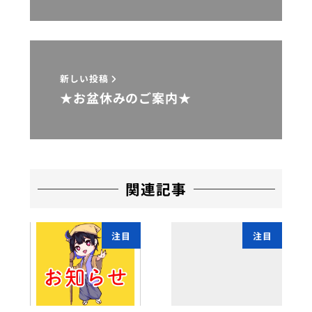
新しい投稿
★お盆休みのご案内★
関連記事
注目
注目