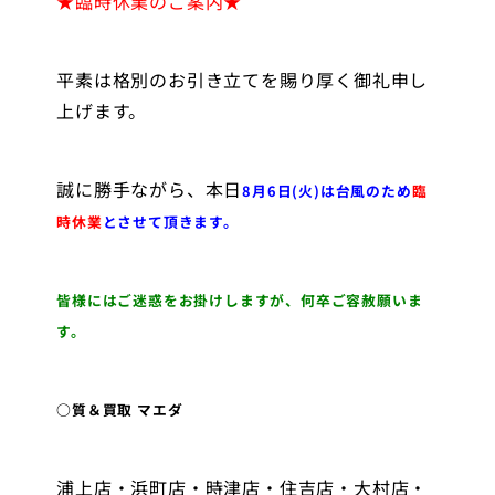
★臨時休業のご案内★
平素は格別のお引き立てを賜り厚く御礼申し
上げます。
誠に勝手ながら、本日
8月6日(火)は台風のため
臨
時休業
とさせて頂きます。
皆様にはご迷惑をお掛けしますが、何卒ご容赦願いま
す。
○質＆買取 マエダ
浦上店・浜町店・時津店・住吉店・大村店・