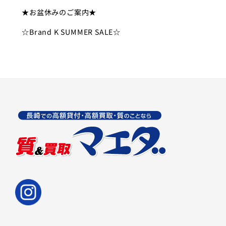
★お盆休みのご案内★
☆Brand K SUMMER SALE☆