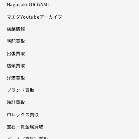
Nagasaki ORIGAMI
マエダYoutubeアーカイブ
店舗情報
宅配買取
出張買取
店頭買取
洋酒買取
ブランド買取
時計買取
ロレックス買取
宝石・貴金属買取
パール（真珠）買取