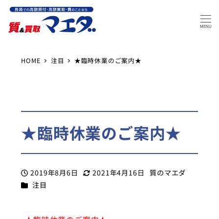
MENU
HOME
注目
★臨時休業のご案内★
★臨時休業のご案内★
2019年8月6日
2021年4月16日
質のマエダ
投稿日
更新日
著
カテゴリー
注目
者